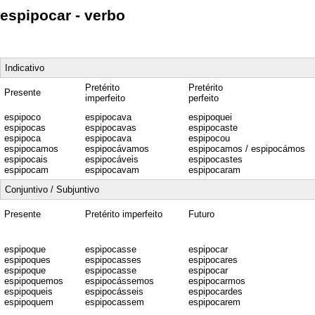
espipocar - verbo
Indicativo
Pretérito
Pretérito
Presente
imperfeito
perfeito
espipoco
espipocava
espipoquei
espipocas
espipocavas
espipocaste
espipoca
espipocava
espipocou
espipocamos
espipocávamos
espipocamos / espipocámos
espipocais
espipocáveis
espipocastes
espipocam
espipocavam
espipocaram
Conjuntivo / Subjuntivo
Presente
Pretérito imperfeito
Futuro
espipoque
espipocasse
espipocar
espipoques
espipocasses
espipocares
espipoque
espipocasse
espipocar
espipoquemos
espipocássemos
espipocarmos
espipoqueis
espipocásseis
espipocardes
espipoquem
espipocassem
espipocarem