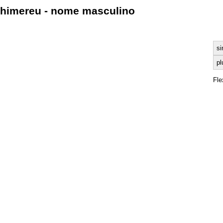
himereu - nome masculino
si
pl
Fle