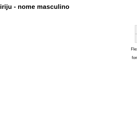
iriju - nome masculino
Fle
fo