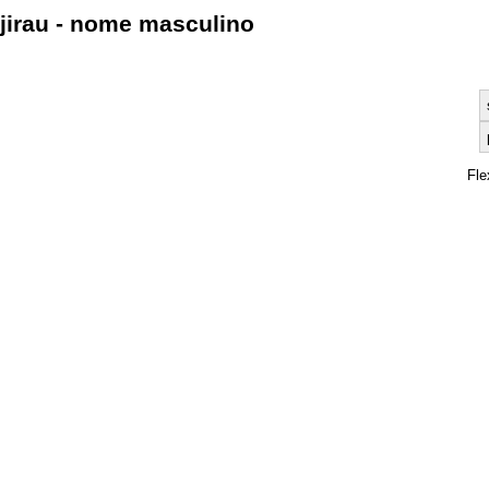
jirau - nome masculino
Fle