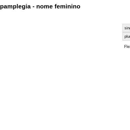
pamplegia - nome feminino
sin
plu
Fle