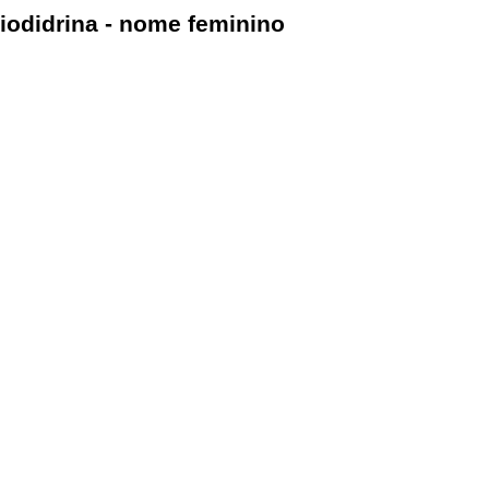
iodidrina - nome feminino