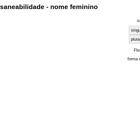
saneabilidade - nome feminino
s
singu
plura
Fle
forma 