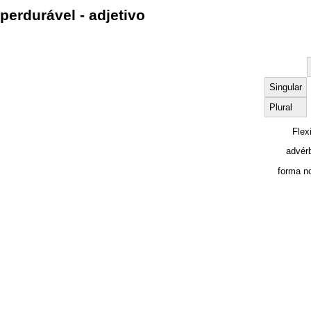
perdurável - adjetivo
Singular
Plural
Flex
advér
forma n