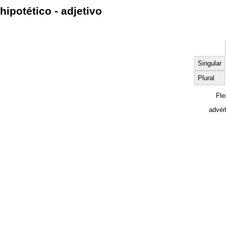
hipotético - adjetivo
Singular
Plural
Fle
advér