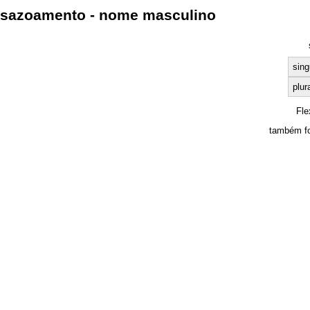
sazoamento - nome masculino
sing
plur
Fle
também fo