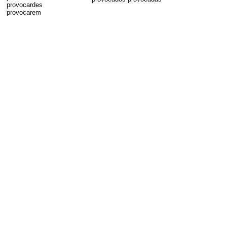
provocardes
provocarem