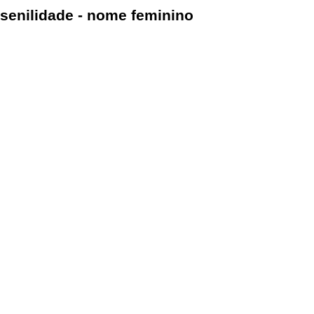
senilidade - nome feminino