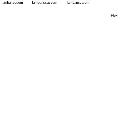
lambarisquem
lambariscassem
lambariscarem
Flex