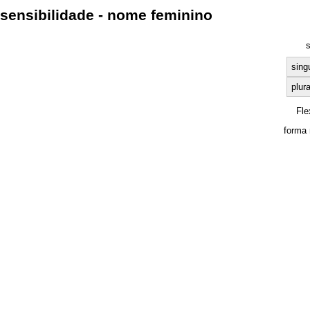
sensibilidade - nome feminino
sing
plura
Fle
forma 