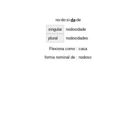
no
·
do
·
si
·
da
·
de
singular
nodosidade
plural
nodosidades
Flexiona como :
casa
forma nominal de :
nodoso