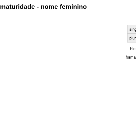
maturidade - nome feminino
sin
plur
Fle
forma