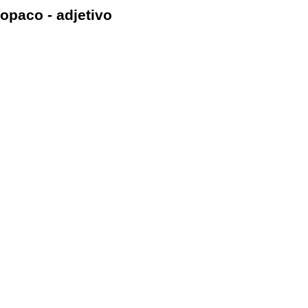
opaco - adjetivo