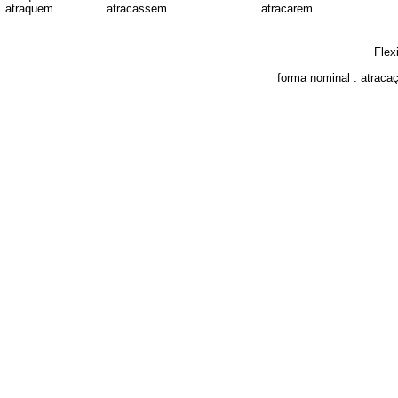
atraquem
atracassem
atracarem
Flex
forma nominal :
atraca