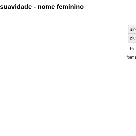
suavidade - nome feminino
sin
plu
Fle
forma