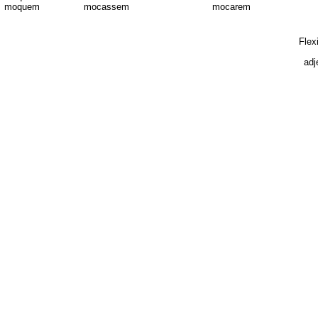
moquem
mocassem
mocarem
Flex
adj