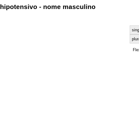
hipotensivo - nome masculino
sing
plur
Fle