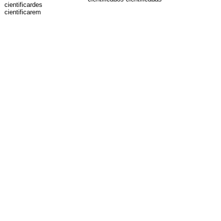
cientificardes
cientificarem