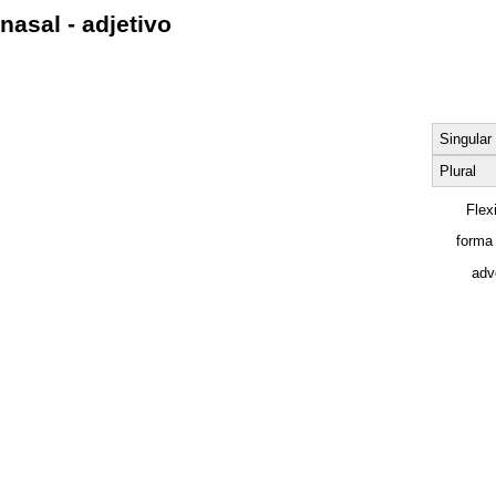
nasal - adjetivo
Singular
Plural
Flex
forma
adv