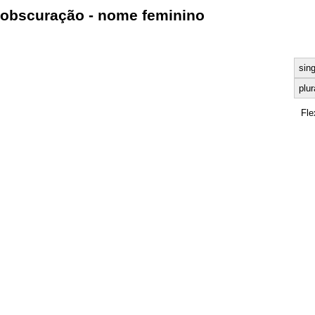
obscuração - nome feminino
sing
plur
Fle