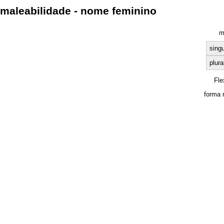
maleabilidade - nome feminino
m
singu
plura
Fle
forma 