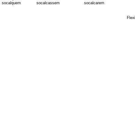
socalquem
socalcassem
socalcarem
Flex