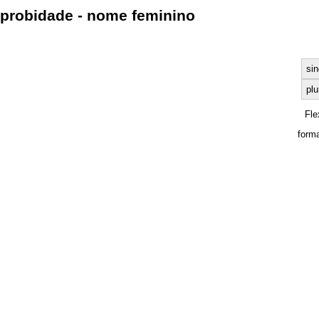
probidade - nome feminino
sin
plu
Fle
form