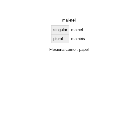
mai
·
nel
singular
mainel
plural
mainéis
Flexiona como :
papel