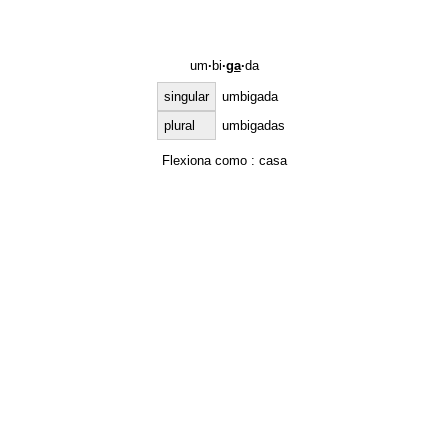
um
·
bi
·
ga
·
da
singular
umbigada
plural
umbigadas
Flexiona como :
casa