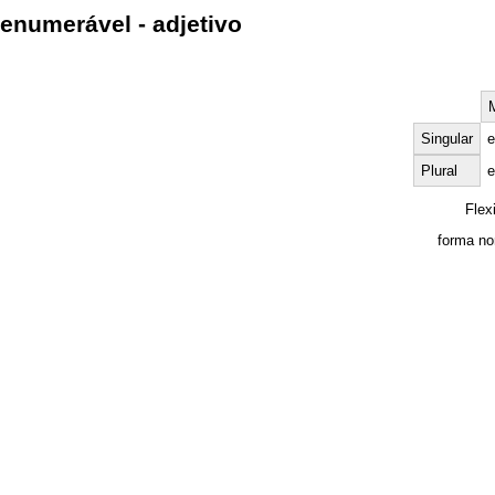
enumerável - adjetivo
Singular
e
Plural
e
Flex
forma no