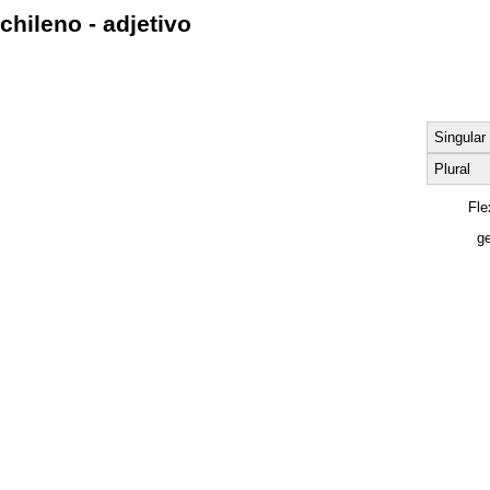
chileno - adjetivo
Singular
Plural
Fle
ge