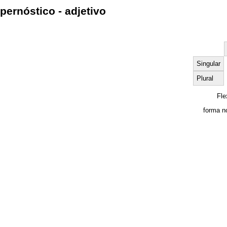
pernóstico - adjetivo
Singular
Plural
Fle
forma n