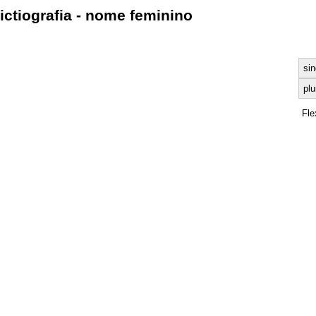
ictiografia - nome feminino
sin
plu
Fle