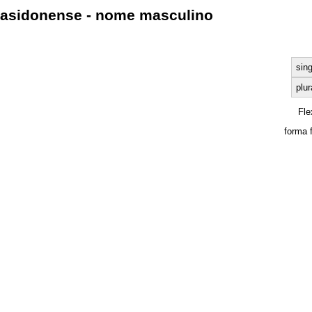
asidonense - nome masculino
sing
plur
Fle
forma 