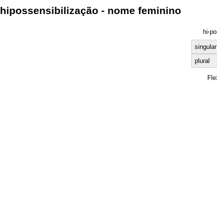
hipossensibilização - nome feminino
hi
·
po
singular
plural
Fle