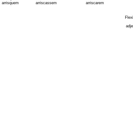
arrisquem
arriscassem
arriscarem
Flex
adj