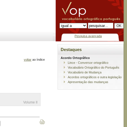
Pesquisa avançada
Destaques
Acordo Ortográfico
voltar
ao índice
Lince - Conversor ortográfico
Vocabulário Ortográfico do Português
Vocabulário de Mudança
Acordos ortográficos e outra legislação
Apresentação das mudanças
Volume II