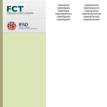
repenique
repenicasse
repeniques
repenicasses
repenique
repenicasse
repeniquemos
repenicássemos
repeniqueis
repenicásseis
repeniquem
repenicassem