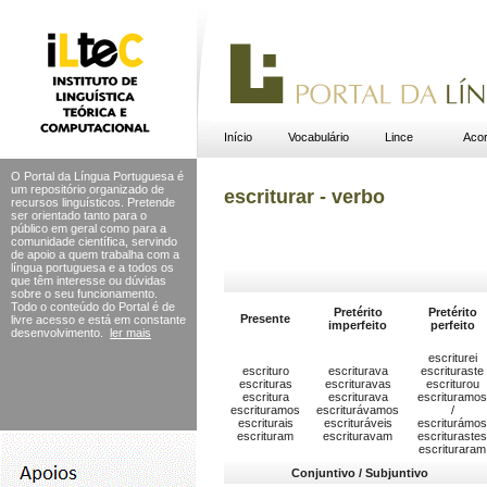
Início
Vocabulário
Lince
Acor
O Portal da Língua Portuguesa é
um repositório organizado de
escriturar - verbo
recursos linguísticos. Pretende
ser orientado tanto para o
público em geral como para a
comunidade científica, servindo
de apoio a quem trabalha com a
língua portuguesa e a todos os
que têm interesse ou dúvidas
sobre o seu funcionamento.
Todo o conteúdo do Portal
é de
Pretérito
Pretérito
Presente
livre acesso e está em constante
imperfeito
perfeito
desenvolvimento.
ler mais
escriturei
escrituro
escriturava
escrituraste
escrituras
escrituravas
escriturou
escritura
escriturava
escrituramos
escrituramos
escriturávamos
/
escriturais
escrituráveis
escriturámos
escrituram
escrituravam
escriturastes
escrituraram
Conjuntivo / Subjuntivo