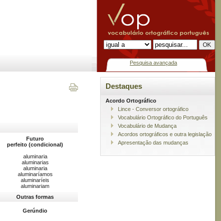
Pesquisa avançada
Destaques
Acordo Ortográfico
Lince - Conversor ortográfico
Vocabulário Ortográfico do Português
Vocabulário de Mudança
Acordos ortográficos e outra legislação
Futuro
Apresentação das mudanças
perfeito (condicional)
aluminaria
aluminarias
aluminaria
aluminaríamos
aluminaríeis
aluminariam
Outras formas
Gerúndio