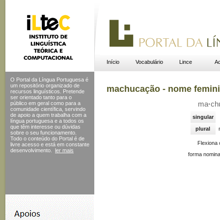
Início
Vocabulário
Lince
Ac
O Portal da Língua Portuguesa é
um repositório organizado de
machucação - nome femin
recursos linguísticos. Pretende
ser orientado tanto para o
público em geral como para a
ma
·
ch
comunidade científica, servindo
de apoio a quem trabalha com a
singular
língua portuguesa e a todos os
que têm interesse ou dúvidas
plural
sobre o seu funcionamento.
Todo o conteúdo do Portal
é de
Flexiona
livre acesso e está em constante
desenvolvimento.
ler mais
forma nomina