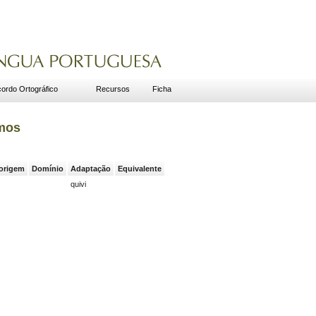
ordo Ortográfico
Recursos
Ficha
smos
 origem
Domínio
Adaptação
Equivalente
quivi