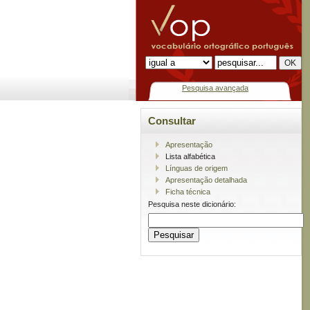
Pesquisa avançada
Consultar
Apresentação
Lista alfabética
Línguas de origem
Apresentação detalhada
Ficha técnica
Pesquisa neste dicionário: