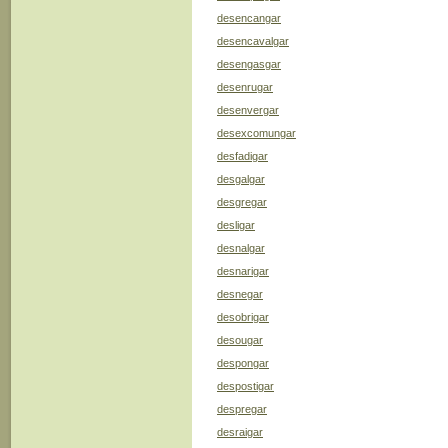
desencangar
desencavalgar
desengasgar
desenrugar
desenvergar
desexcomungar
desfadigar
desgalgar
desgregar
desligar
desnalgar
desnarigar
desnegar
desobrigar
desougar
despongar
despostigar
despregar
desraigar