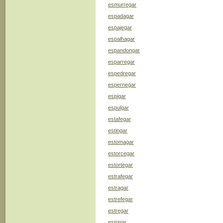
esmurregar
espadagar
espajegar
espalhagar
espandongar
esparregar
espedregar
espernegar
espigar
espulgar
estafegar
estingar
estomagar
estorcegar
estortegar
estrafegar
estragar
estrefegar
estregar
estrigar