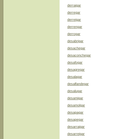
derraigar
derregar
derreigar
derrengar
derrogar
desabrigar
desachegar
desaconchegar
desafogar
desagregar
desalagar
desalfandegar
desalugar
desamigar
desamolgar
desapagar
desapegar
desarraigar
desarreigar