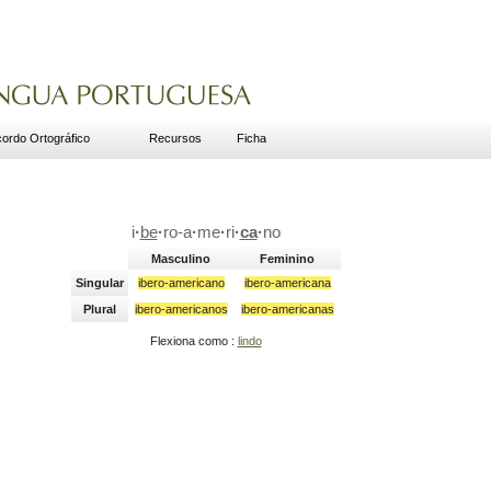
ordo Ortográfico
Recursos
Ficha
i
·
be
·
ro-a
·
me
·
ri
·
ca
·
no
Masculino
Feminino
Singular
ibero-americano
ibero-americana
Plural
ibero-americanos
ibero-americanas
Flexiona como :
lindo