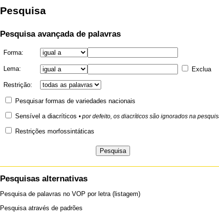
Pesquisa
Pesquisa avançada de palavras
Forma:
Lema:
Exclua
Restrição:
Pesquisar formas de variedades nacionais
Sensível a diacríticos
• por defeito, os diacríticos são ignorados na pesqui
Restrições morfossintáticas
Pesquisas alternativas
Pesquisa
de palavras no VOP por letra (listagem)
Pesquisa
através de padrões