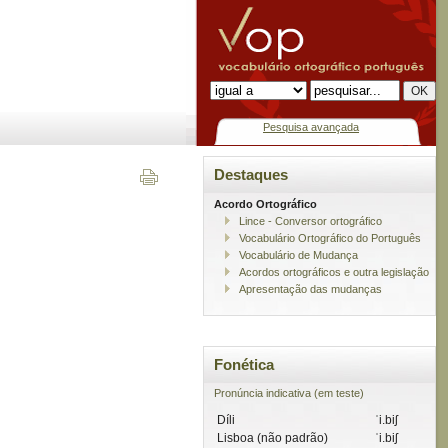
Pesquisa avançada
Destaques
Acordo Ortográfico
Lince - Conversor ortográfico
Vocabulário Ortográfico do Português
Vocabulário de Mudança
Acordos ortográficos e outra legislação
Apresentação das mudanças
Fonética
Pronúncia indicativa (em teste)
Díli
ˈi.biʃ
Lisboa (não padrão)
ˈi.biʃ