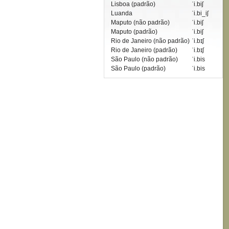
Lisboa (padrão)
ˈi.biʃ
Luanda
ˈi.bi_iʃ
Maputo (não padrão)
ˈi.biʃ
Maputo (padrão)
ˈi.biʃ
Rio de Janeiro (não padrão)
ˈi.bɪʃ
Rio de Janeiro (padrão)
ˈi.bɪʃ
São Paulo (não padrão)
ˈi.bis
São Paulo (padrão)
ˈi.bis