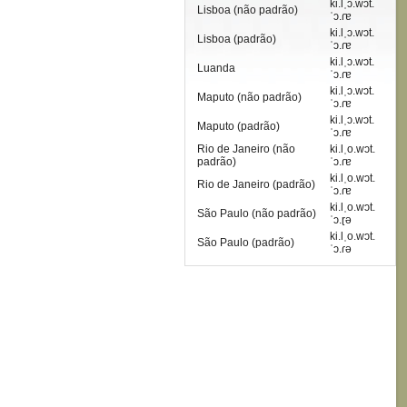
ki.lˌɔ.wɔt.
Lisboa (não padrão)
ˈɔ.ɾɐ
ki.lˌɔ.wɔt.
Lisboa (padrão)
ˈɔ.ɾɐ
ki.lˌɔ.wɔt.
Luanda
ˈɔ.ɾɐ
ki.lˌɔ.wɔt.
Maputo (não padrão)
ˈɔ.ɾɐ
ki.lˌɔ.wɔt.
Maputo (padrão)
ˈɔ.ɾɐ
Rio de Janeiro (não
ki.lˌo.wɔt.
padrão)
ˈɔ.ɾɐ
ki.lˌo.wɔt.
Rio de Janeiro (padrão)
ˈɔ.ɾɐ
ki.lˌo.wɔt.
São Paulo (não padrão)
ˈɔ.ɽə
ki.lˌo.wɔt.
São Paulo (padrão)
ˈɔ.ɾə