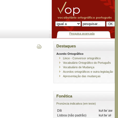
Pesquisa avançada
Destaques
Acordo Ortográfico
Lince - Conversor ortográfico
Vocabulário Ortográfico do Português
Vocabulário de Mudança
Acordos ortográficos e outra legislação
Apresentação das mudanças
Fonética
Pronúncia indicativa (em teste)
Díli
kuɫ.twˈaw
Lisboa (não padrão)
kuɫ.twˈaɫ