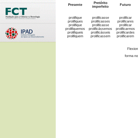
Pretérito
Presente
Futuro
imperfeito
prolifique
prolificasse
prolificar
prolifiques
prolificasses
prolificares
prolifique
prolificasse
prolificar
prolifiquemos
prolificássemos
prolificarmos
prolifiqueis
prolificásseis
prolificardes
prolifiquem
prolificassem
prolificarem
Flexio
forma no