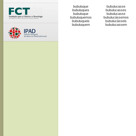
bubuluque
bubulucasse
bubuluques
bubulucasses
bubuluque
bubulucasse
bubuluquemos
bubulucássemos
bubuluqueis
bubulucásseis
bubuluquem
bubulucassem